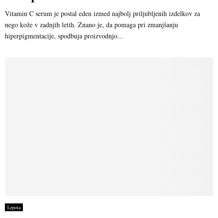
Vitamin C serum je postal eden izmed najbolj priljubljenih izdelkov za
nego kože v zadnjih letih. Znano je, da pomaga pri zmanjšanju
hiperpigmentacije, spodbuja proizvodnjo...
Lepota