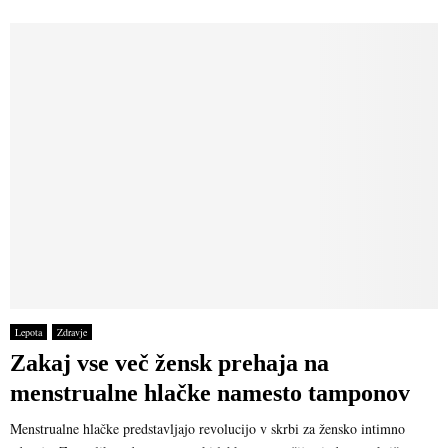
Lepota
Zdravje
Zakaj vse več žensk prehaja na
menstrualne hlačke namesto tamponov
Menstrualne hlačke predstavljajo revolucijo v skrbi za žensko intimno