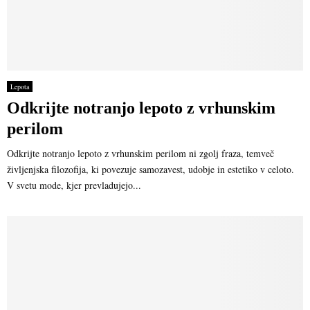
Lepota
Odkrijte notranjo lepoto z vrhunskim
perilom
Odkrijte notranjo lepoto z vrhunskim perilom ni zgolj fraza, temveč
življenjska filozofija, ki povezuje samozavest, udobje in estetiko v celoto.
V svetu mode, kjer prevladujejo...