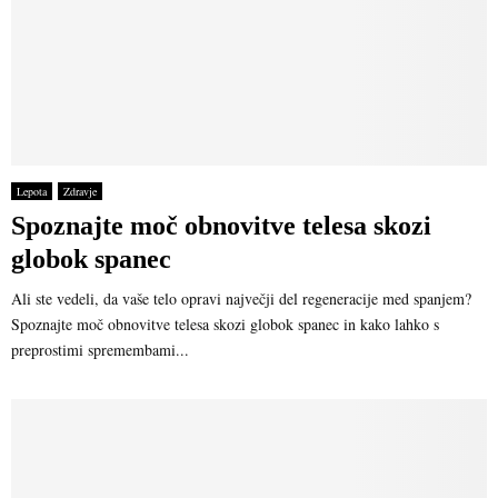
Lepota
Zdravje
Spoznajte moč obnovitve telesa skozi
globok spanec
Ali ste vedeli, da vaše telo opravi največji del regeneracije med spanjem?
Spoznajte moč obnovitve telesa skozi globok spanec in kako lahko s
preprostimi spremembami...