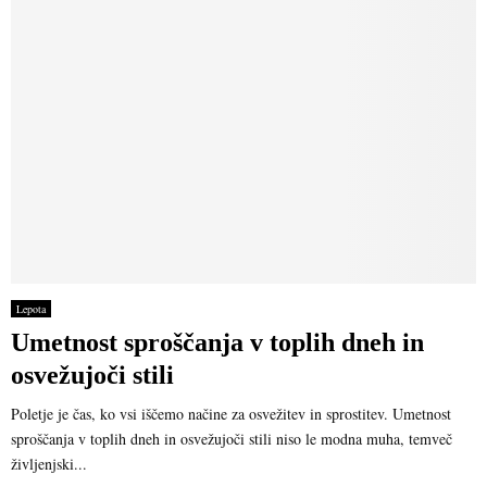
Lepota
Umetnost sproščanja v toplih dneh in
osvežujoči stili
Poletje je čas, ko vsi iščemo načine za osvežitev in sprostitev. Umetnost
sproščanja v toplih dneh in osvežujoči stili niso le modna muha, temveč
življenjski...