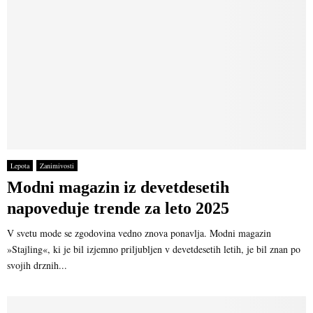
Lepota
Zanimivosti
Modni magazin iz devetdesetih
napoveduje trende za leto 2025
V svetu mode se zgodovina vedno znova ponavlja. Modni magazin
»Stajling«, ki je bil izjemno priljubljen v devetdesetih letih, je bil znan po
svojih drznih...