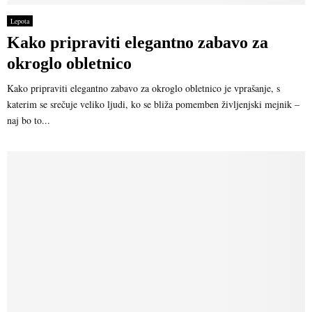
Lepota
Kako pripraviti elegantno zabavo za
okroglo obletnico
Kako pripraviti elegantno zabavo za okroglo obletnico je vprašanje, s
katerim se srečuje veliko ljudi, ko se bliža pomemben življenjski mejnik –
naj bo to...