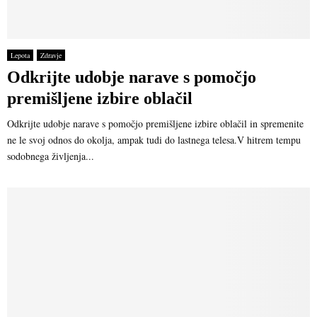
Lepota
Zdravje
Odkrijte udobje narave s pomočjo
premišljene izbire oblačil
Odkrijte udobje narave s pomočjo premišljene izbire oblačil in spremenite
ne le svoj odnos do okolja, ampak tudi do lastnega telesa.V hitrem tempu
sodobnega življenja...