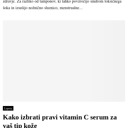
zdravje. Za razliko od tamponov, ki lahko povzročijo sindrom toksičnega
šoka in izsušijo nožnično sluznico, menstrualne...
Lepota
Kako izbrati pravi vitamin C serum za
vaš tip kože