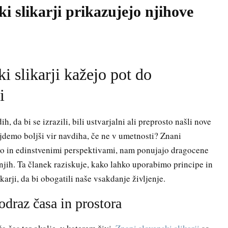
 slikarji prikazujejo njihove
 slikarji kažejo pot do
i
 da bi se izrazili, bili ustvarjalni ali preprosto našli nove
jdemo boljši vir navdiha, če ne v umetnosti? Znani
ino in edinstvenimi perspektivami, nam ponujajo dragocene
enjih. Ta članek raziskuje, kako lahko uporabimo principe in
ikarji, da bi obogatili naše vsakdanje življenje.
odraz časa in prostora