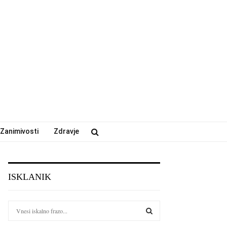
Zanimivosti
Zdravje
ISKLANIK
S
e