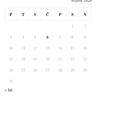
avgust 2026
P
T
S
Č
P
S
N
1
2
6
3
4
5
7
8
9
10
11
12
13
14
15
16
17
18
19
20
21
22
23
24
25
26
27
28
29
30
31
« Jul