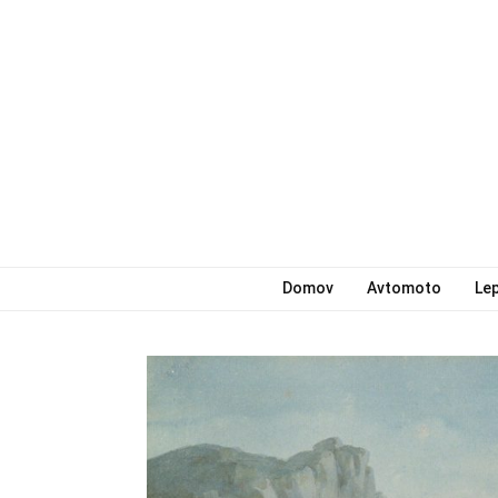
Domov
Avtomoto
Le