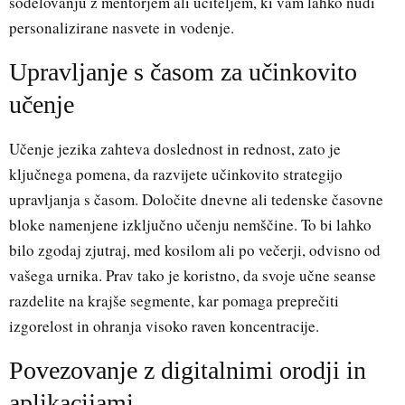
sodelovanju z mentorjem ali učiteljem, ki vam lahko nudi
personalizirane nasvete in vodenje.
Upravljanje s časom za učinkovito
učenje
Učenje jezika zahteva doslednost in rednost, zato je
ključnega pomena, da razvijete učinkovito strategijo
upravljanja s časom. Določite dnevne ali tedenske časovne
bloke namenjene izključno učenju nemščine. To bi lahko
bilo zgodaj zjutraj, med kosilom ali po večerji, odvisno od
vašega urnika. Prav tako je koristno, da svoje učne seanse
razdelite na krajše segmente, kar pomaga preprečiti
izgorelost in ohranja visoko raven koncentracije.
Povezovanje z digitalnimi orodji in
aplikacijami