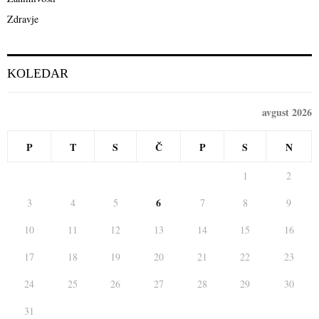
Zdravje
KOLEDAR
avgust 2026
P
T
S
Č
P
S
N
1
2
6
3
4
5
7
8
9
10
11
12
13
14
15
16
17
18
19
20
21
22
23
24
25
26
27
28
29
30
31