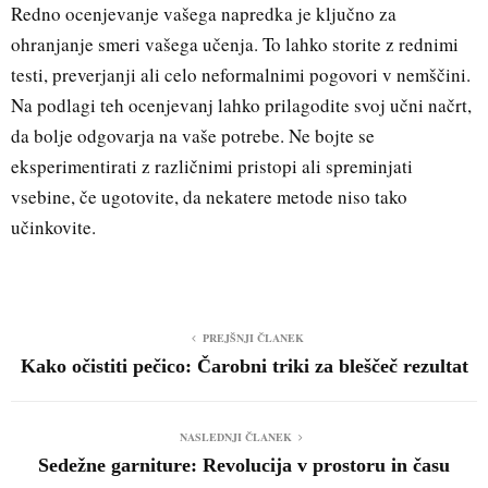
Redno ocenjevanje vašega napredka je ključno za
ohranjanje smeri vašega učenja. To lahko storite z rednimi
testi, preverjanji ali celo neformalnimi pogovori v nemščini.
Na podlagi teh ocenjevanj lahko prilagodite svoj učni načrt,
da bolje odgovarja na vaše potrebe. Ne bojte se
eksperimentirati z različnimi pristopi ali spreminjati
vsebine, če ugotovite, da nekatere metode niso tako
učinkovite.
PREJŠNJI ČLANEK
Kako očistiti pečico: Čarobni triki za bleščeč rezultat
NASLEDNJI ČLANEK
Sedežne garniture: Revolucija v prostoru in času