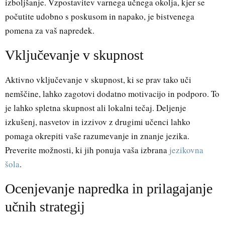
izboljšanje. Vzpostavitev varnega učnega okolja, kjer se
počutite udobno s poskusom in napako, je bistvenega
pomena za vaš napredek.
Vključevanje v skupnost
Aktivno vključevanje v skupnost, ki se prav tako uči
nemščine, lahko zagotovi dodatno motivacijo in podporo. To
je lahko spletna skupnost ali lokalni tečaj. Deljenje
izkušenj, nasvetov in izzivov z drugimi učenci lahko
pomaga okrepiti vaše razumevanje in znanje jezika.
Preverite možnosti, ki jih ponuja vaša izbrana
jezikovna
šola
.
Ocenjevanje napredka in prilagajanje
učnih strategij