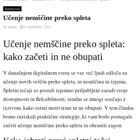
Zanimivosti
Učenje nemščine preko spleta
by
adnan
6 septembra, 2024
Učenje nemščine preko spleta:
kako začeti in ne obupati
V današnjem digitalnem svetu se vse več ljudi odloča za
učenje novih veščin preko spleta, in nemščina ni izjema.
Spletni tečaji so postali izjemno priljubljeni zaradi svoje
dostopnosti in fleksibilnosti, vendar se mnogi soočajo z
izzivom, kako ostati motivirani in ne obupati. V tem članku
bomo raziskali praktične strategije, ki vam bodo pomagale
začeti učenje nemščine preko spleta in ohraniti zagon.