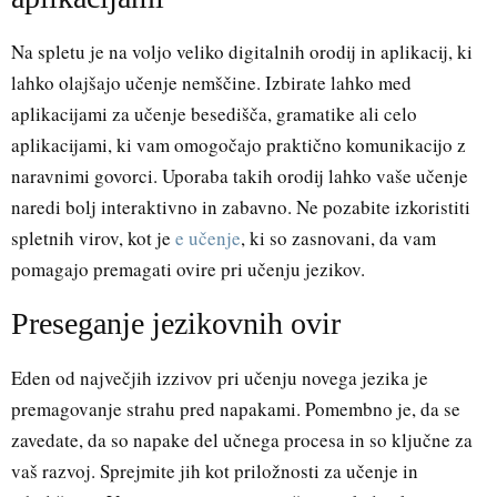
Na spletu je na voljo veliko digitalnih orodij in aplikacij, ki
lahko olajšajo učenje nemščine. Izbirate lahko med
aplikacijami za učenje besedišča, gramatike ali celo
aplikacijami, ki vam omogočajo praktično komunikacijo z
naravnimi govorci. Uporaba takih orodij lahko vaše učenje
naredi bolj interaktivno in zabavno. Ne pozabite izkoristiti
spletnih virov, kot je
e učenje
, ki so zasnovani, da vam
pomagajo premagati ovire pri učenju jezikov.
Preseganje jezikovnih ovir
Eden od največjih izzivov pri učenju novega jezika je
premagovanje strahu pred napakami. Pomembno je, da se
zavedate, da so napake del učnega procesa in so ključne za
vaš razvoj. Sprejmite jih kot priložnosti za učenje in