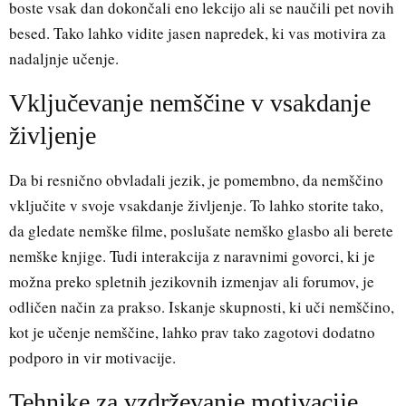
boste vsak dan dokončali eno lekcijo ali se naučili pet novih
besed. Tako lahko vidite jasen napredek, ki vas motivira za
nadaljnje učenje.
Vključevanje nemščine v vsakdanje
življenje
Da bi resnično obvladali jezik, je pomembno, da nemščino
vključite v svoje vsakdanje življenje. To lahko storite tako,
da gledate nemške filme, poslušate nemško glasbo ali berete
nemške knjige. Tudi interakcija z naravnimi govorci, ki je
možna preko spletnih jezikovnih izmenjav ali forumov, je
odličen način za prakso. Iskanje skupnosti, ki uči nemščino,
kot je učenje nemščine, lahko prav tako zagotovi dodatno
podporo in vir motivacije.
Tehnike za vzdrževanje motivacije