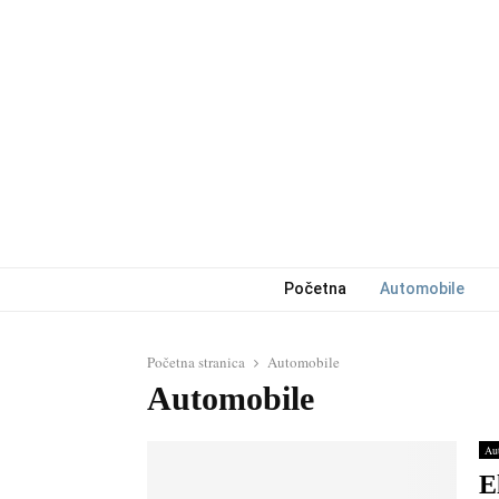
Početna
Automobile
Početna stranica
Automobile
Automobile
Au
E