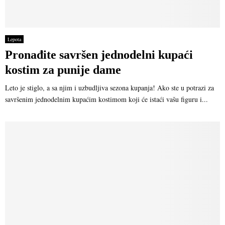
Lepota
Pronađite savršen jednodelni kupaći
kostim za punije dame
Leto je stiglo, a sa njim i uzbudljiva sezona kupanja! Ako ste u potrazi za
savršenim jednodelnim kupaćim kostimom koji će istaći vašu figuru i...