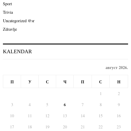
Sport
H
Trivia
Uncategorized @sr
Zdravlje
KALENDAR
август 2026.
П
У
С
Ч
П
С
Н
1
2
6
3
4
5
7
8
9
10
11
12
13
14
15
16
17
18
19
20
21
22
23