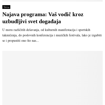
Trivia
Najava programa: Vaš vodič kroz
uzbudljivi svet događaja
U moru različitih dešavanja, od kulturnih manifestacija i sportskih
takmičenja, do poslovnih konferencija i muzičkih festivala, lako je izgubiti
se i propustiti ono što nas...