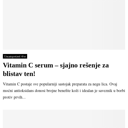
Uncategorized @sr
Vitamin C serum – sjajno rešenje za
blistav ten!
Vitamin C postaje sve popularniji sastojak preparata za negu lica. Ovaj
moćni antioksidans donosi brojne benefite koži i idealan je saveznik u borbi
protiv prvih...