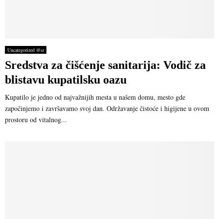
Uncategorized @sr
Sredstva za čišćenje sanitarija: Vodič za
blistavu kupatilsku oazu
Kupatilo je jedno od najvažnijih mesta u našem domu, mesto gde
započinjemo i završavamo svoj dan. Održavanje čistoće i higijene u ovom
prostoru od vitalnog...