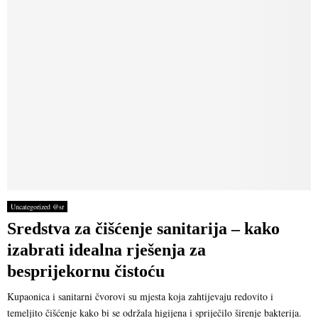
Uncategorized @sr
Sredstva za čišćenje sanitarija – kako
izabrati idealna rješenja za
besprijekornu čistoću
Kupaonica i sanitarni čvorovi su mjesta koja zahtijevaju redovito i
temeljito čišćenje kako bi se održala higijena i spriječilo širenje bakterija.