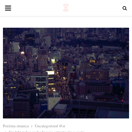
PRIMARY
MENU
Početna stranica
Uncategorized @sr