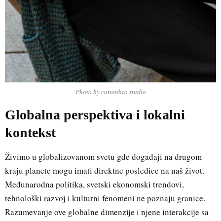
Photo by cottonbro studio
Globalna perspektiva i lokalni
kontekst
Živimo u globalizovanom svetu gde događaji na drugom
kraju planete mogu imati direktne posledice na naš život.
Međunarodna politika, svetski ekonomski trendovi,
tehnološki razvoj i kulturni fenomeni ne poznaju granice.
Razumevanje ove globalne dimenzije i njene interakcije sa