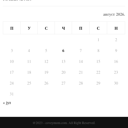
август 2026.
П
У
С
Ч
П
С
Н
1
2
6
3
4
5
7
8
9
10
11
12
13
14
15
16
17
18
19
20
21
22
23
24
25
26
27
28
29
30
31
« јул
@2023 - coveymom.com. All Right Reserved.