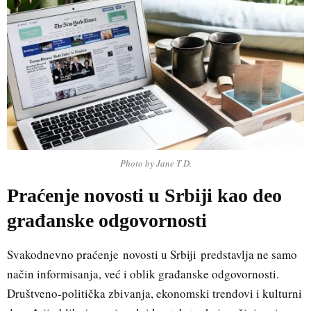
Photo by Jane T D.
Praćenje novosti u Srbiji kao deo
građanske odgovornosti
Svakodnevno praćenje
novosti u Srbiji
predstavlja ne samo
način informisanja, već i oblik građanske odgovornosti.
Društveno-politička zbivanja, ekonomski trendovi i kulturni