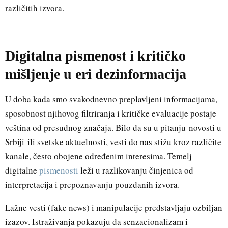
različitih izvora.
Digitalna pismenost i kritičko
mišljenje u eri dezinformacija
U doba kada smo svakodnevno preplavljeni informacijama,
sposobnost njihovog filtriranja i kritičke evaluacije postaje
veština od presudnog značaja. Bilo da su u pitanju
novosti u
Srbiji
ili svetske aktuelnosti, vesti do nas stižu kroz različite
kanale, često obojene određenim interesima. Temelj
digitalne
pismenosti
leži u razlikovanju činjenica od
interpretacija i prepoznavanju pouzdanih izvora.
Lažne vesti (fake news) i manipulacije predstavljaju ozbiljan
izazov. Istraživanja pokazuju da senzacionalizam i