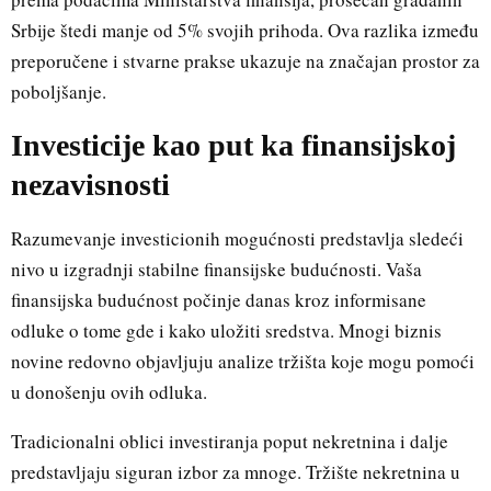
Srbije štedi manje od 5% svojih prihoda. Ova razlika između
preporučene i stvarne prakse ukazuje na značajan prostor za
poboljšanje.
Investicije kao put ka finansijskoj
nezavisnosti
Razumevanje investicionih mogućnosti predstavlja sledeći
nivo u izgradnji stabilne finansijske budućnosti. Vaša
finansijska budućnost počinje danas kroz informisane
odluke o tome gde i kako uložiti sredstva. Mnogi biznis
novine redovno objavljuju analize tržišta koje mogu pomoći
u donošenju ovih odluka.
Tradicionalni oblici investiranja poput nekretnina i dalje
predstavljaju siguran izbor za mnoge. Tržište nekretnina u