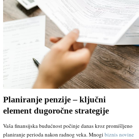
Planiranje penzije – ključni
element dugoročne strategije
Vaša finansijska budućnost počinje danas kroz promišljeno
planiranje perioda nakon radnog veka. Mnogi
biznis novine