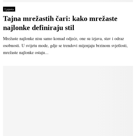
Ljepota
Tajna mrežastih čari: kako mrežaste
najlonke definiraju stil
Mrežaste najlonke nisu samo komad odjeće, one su izjava, stav i odraz
osobnosti. U svijetu mode, gdje se trendovi mijenjaju brzinom svjetlosti,
mrežaste najlonke ostaju...