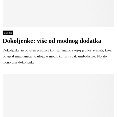
Ljepota
Dokoljenke: više od modnog dodatka
Dokoljenke su odjevni predmet koji je, unatoč svojoj jednostavnosti, kroz
povijest imao značajne uloge u modi, kulturi i čak simbolizmu. No što
točno čini dokoljenke...