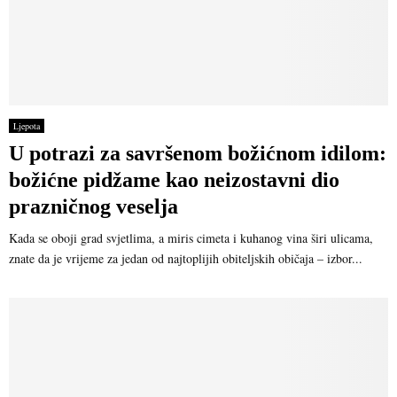
Ljepota
U potrazi za savršenom božićnom idilom:
božićne pidžame kao neizostavni dio
prazničnog veselja
Kada se oboji grad svjetlima, a miris cimeta i kuhanog vina širi ulicama,
znate da je vrijeme za jedan od najtoplijih obiteljskih običaja – izbor...