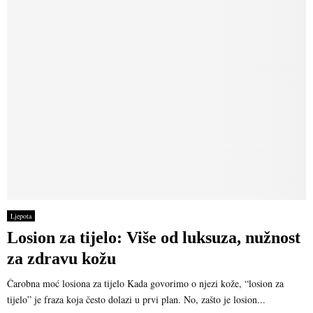
Ljepota
Losion za tijelo: Više od luksuza, nužnost
za zdravu kožu
Čarobna moć losiona za tijelo Kada govorimo o njezi kože, “losion za
tijelo” je fraza koja često dolazi u prvi plan. No, zašto je losion...