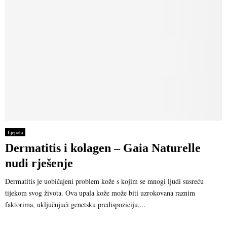
Ljepota
Dermatitis i kolagen – Gaia Naturelle
nudi rješenje
Dermatitis je uobičajeni problem kože s kojim se mnogi ljudi susreću
tijekom svog života. Ova upala kože može biti uzrokovana raznim
faktorima, uključujući genetsku predispoziciju,...