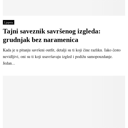
Ljepota
Tajni saveznik savršenog izgleda:
grudnjak bez naramenica
Kada je u pitanju savršeni outfit, detalji su ti koji čine razliku. Iako često
nevidljivi, oni su ti koji usavršavaju izgled i podižu samopouzdanje.
Jedan...