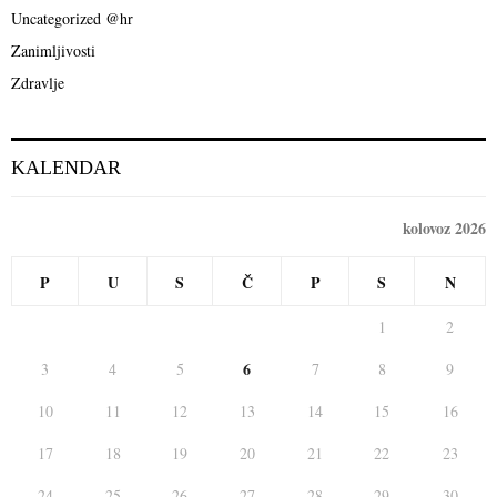
Uncategorized @hr
H
Zanimljivosti
Zdravlje
KALENDAR
kolovoz 2026
P
U
S
Č
P
S
N
1
2
6
3
4
5
7
8
9
10
11
12
13
14
15
16
17
18
19
20
21
22
23
24
25
26
27
28
29
30