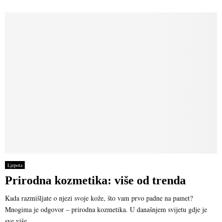
Ljepota
Prirodna kozmetika: više od trenda
Kada razmišljate o njezi svoje kože, što vam prvo padne na pamet?
Mnogima je odgovor – prirodna kozmetika. U današnjem svijetu gdje je
sve više...