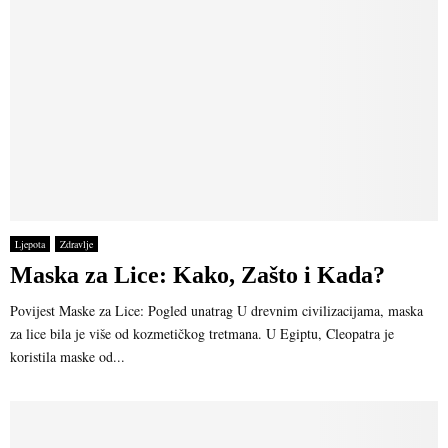
Ljepota
Zdravlje
Maska za Lice: Kako, Zašto i Kada?
Povijest Maske za Lice: Pogled unatrag U drevnim civilizacijama, maska
za lice bila je više od kozmetičkog tretmana. U Egiptu, Cleopatra je
koristila maske od...