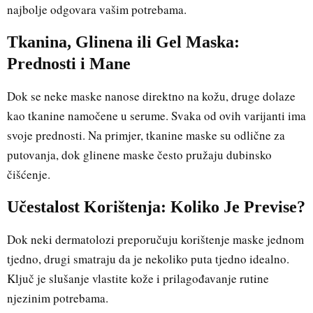
najbolje odgovara vašim potrebama.
Tkanina, Glinena ili Gel Maska:
Prednosti i Mane
Dok se neke maske nanose direktno na kožu, druge dolaze
kao tkanine namočene u serume. Svaka od ovih varijanti ima
svoje prednosti. Na primjer, tkanine maske su odlične za
putovanja, dok glinene maske često pružaju dubinsko
čišćenje.
Učestalost Korištenja: Koliko Je Previse?
Dok neki dermatolozi preporučuju korištenje maske jednom
tjedno, drugi smatraju da je nekoliko puta tjedno idealno.
Ključ je slušanje vlastite kože i prilagođavanje rutine
njezinim potrebama.