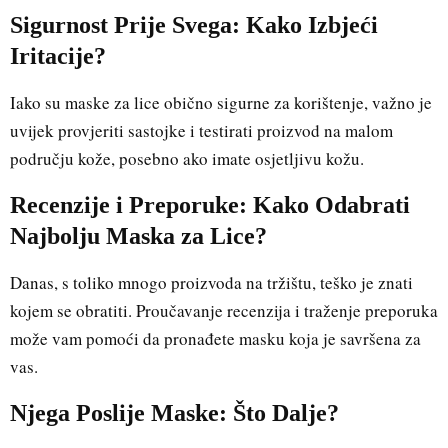
Sigurnost Prije Svega: Kako Izbjeći
Iritacije?
Iako su maske za lice obično sigurne za korištenje, važno je
uvijek provjeriti sastojke i testirati proizvod na malom
području kože, posebno ako imate osjetljivu kožu.
Recenzije i Preporuke: Kako Odabrati
Najbolju Maska za Lice?
Danas, s toliko mnogo proizvoda na tržištu, teško je znati
kojem se obratiti. Proučavanje recenzija i traženje preporuka
može vam pomoći da pronađete masku koja je savršena za
vas.
Njega Poslije Maske: Što Dalje?