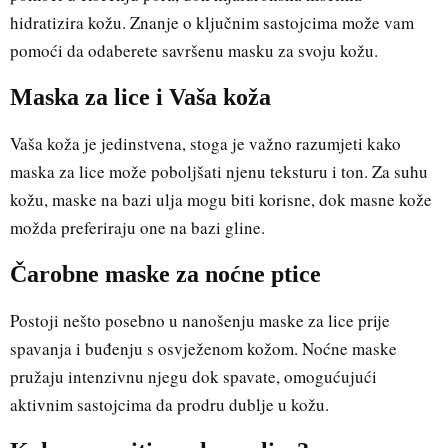
hidratizira kožu. Znanje o ključnim sastojcima može vam
pomoći da odaberete savršenu masku za svoju kožu.
Maska za lice i Vaša koža
Vaša koža je jedinstvena, stoga je važno razumjeti kako
maska za lice može poboljšati njenu teksturu i ton. Za suhu
kožu, maske na bazi ulja mogu biti korisne, dok masne kože
možda preferiraju one na bazi gline.
Čarobne maske za noćne ptice
Postoji nešto posebno u nanošenju maske za lice prije
spavanja i buđenju s osvježenom kožom. Noćne maske
pružaju intenzivnu njegu dok spavate, omogućujući
aktivnim sastojcima da prodru dublje u kožu.