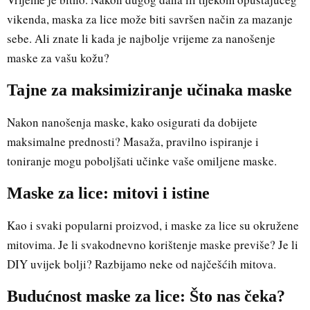
vikenda, maska za lice može biti savršen način za mazanje
sebe. Ali znate li kada je najbolje vrijeme za nanošenje
maske za vašu kožu?
Tajne za maksimiziranje učinaka maske
Nakon nanošenja maske, kako osigurati da dobijete
maksimalne prednosti? Masaža, pravilno ispiranje i
toniranje mogu poboljšati učinke vaše omiljene maske.
Maske za lice: mitovi i istine
Kao i svaki popularni proizvod, i maske za lice su okružene
mitovima. Je li svakodnevno korištenje maske previše? Je li
DIY uvijek bolji? Razbijamo neke od najčešćih mitova.
Budućnost maske za lice: Što nas čeka?