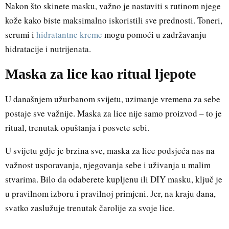
Nakon što skinete masku, važno je nastaviti s rutinom njege
kože kako biste maksimalno iskoristili sve prednosti. Toneri,
serumi i
hidratantne kreme
mogu pomoći u zadržavanju
hidratacije i nutrijenata.
Maska za lice kao ritual ljepot
e
U današnjem užurbanom svijetu, uzimanje vremena za sebe
postaje sve važnije. Maska za lice nije samo proizvod – to je
ritual, trenutak opuštanja i posvete sebi.
U svijetu gdje je brzina sve, maska za lice podsjeća nas na
važnost usporavanja, njegovanja sebe i uživanja u malim
stvarima. Bilo da odaberete kupljenu ili DIY masku, ključ je
u pravilnom izboru i pravilnoj primjeni. Jer, na kraju dana,
svatko zaslužuje trenutak čarolije za svoje lice.