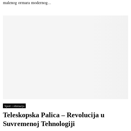
malenog ormara modernog...
Sport i rekreacija
Teleskopska Palica – Revolucija u
Suvremenoj Tehnologiji