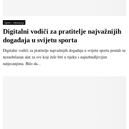
Sport i rekreacija
Digitalni vodiči za pratiteljе najvažnijih
događaja u svijetu sporta
Digitalni vodiči za pratiteljе najvažnijih događaja u svijetu sporta postali su
nezaobilazan alat za sve koji žele biti u tijeku s najuzbudljivijim
natjecanjima. Bilo da...