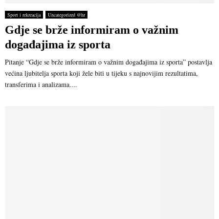
Sport i rekreacija
Uncategorized @hr
Gdje se brže informiram o važnim
događajima iz sporta
Pitanje “Gdje se brže informiram o važnim događajima iz sporta” postavlja
većina ljubitelja sporta koji žele biti u tijeku s najnovijim rezultatima,
transferima i analizama....