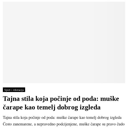
Sport i rekreacija
Tajna stila koja počinje od poda: muške
čarape kao temelj dobrog izgleda
Tajna stila koja počinje od poda: muške čarape kao temelj dobrog izgleda
Često zanemarene, a nepravedno podcijenjene, muške čarape su pravo čudo