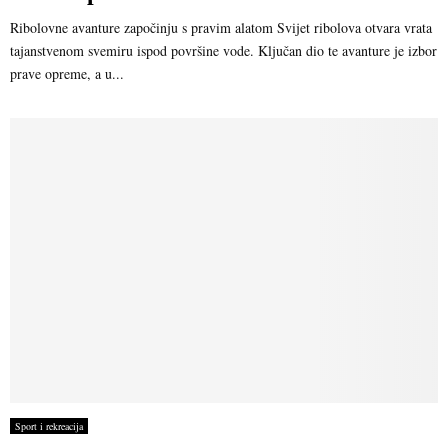
Ribolovne avanture započinju s pravim alatom Svijet ribolova otvara vrata
tajanstvenom svemiru ispod površine vode. Ključan dio te avanture je izbor
prave opreme, a u...
Sport i rekreacija