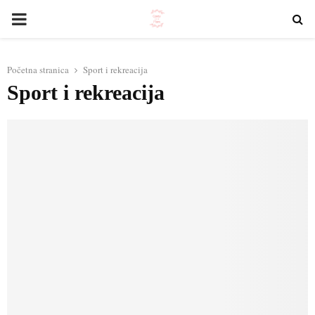
PRIMARY
MENU
Početna stranica
Sport i rekreacija
Sport i rekreacija