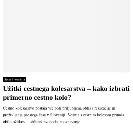
Sport i rekreacija
Užitki cestnega kolesarstva – kako izbrati
primerno cestno kolo?
Cestno kolesarstvo postaja vse bolj priljubljena oblika rekreacije in
preživljanja prostega časa v Sloveniji. Vožnja s cestnim kolesom prinaša
obilo užitkov – občutek svobode, spoznavanje...