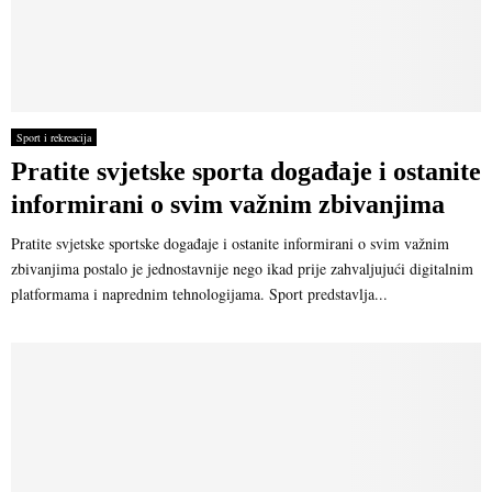
Sport i rekreacija
Pratite svjetske sporta događaje i ostanite
informirani o svim važnim zbivanjima
Pratite svjetske sportske događaje i ostanite informirani o svim važnim
zbivanjima postalo je jednostavnije nego ikad prije zahvaljujući digitalnim
platformama i naprednim tehnologijama. Sport predstavlja...