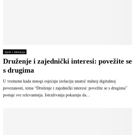
Sport i rekreacija
Druženje i zajednički interesi: povežite se
s drugima
U vremenu kada mnogi osjećaju izolaciju unatoč stalnoj digitalnoj
povezanosti, tema “Druženje i zajednički interesi: povežite se s drugima”
postaje sve relevantnija. Istraživanja pokazuju da...